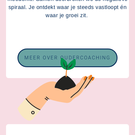
spiraal. Je ontdekt waar je steeds vastloopt én
waar je groei zit.
MEER OVER OUDERCOACHING