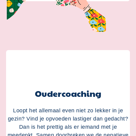
Oudercoaching
Loopt het allemaal even niet zo lekker in je
gezin? Vind je opvoeden lastiger dan gedacht?
Dan is het prettig als er iemand met je
meedenkt. Samen doorbreken we de negatieve