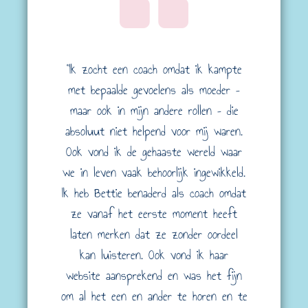
"Ik zocht een coach omdat ik kampte
met bepaalde gevoelens als moeder –
maar ook in mijn andere rollen – die
absoluut niet helpend voor mij waren.
Ook vond ik de gehaaste wereld waar
we in leven vaak behoorlijk ingewikkeld.
Ik heb Bettie benaderd als coach omdat
ze vanaf het eerste moment heeft
laten merken dat ze zonder oordeel
kan luisteren. Ook vond ik haar
website aansprekend en was het fijn
om al het een en ander te horen en te