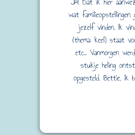
JA! Dat ik hier aanwez
wat familieopstellingen 
jezelf vinden. Ik v
(thema: keel) staat v
etc.. Vanmorgen wer
stukje heling ontst
opgesteld. Bettie, ik