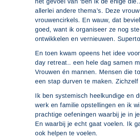
het gevoel van ‘ben ik de enige die..
allerlei andere thema’s. Deze vrouw
vrouwencirkels. En wauw, dat bevie
goed, want ik organiseer ze nog stee
ontwikkelen en vernieuwen. Superto
En toen kwam opeens het idee voor
day retreat.. een hele dag samen m
Vrouwen én mannen. Mensen die toe 
een stap durven te maken. Zichzelf
Ik ben systemisch heelkundige en d
werk en familie opstellingen en ik wi
prachtige oefeningen waarbij je in j
En waarbij je echt gaat voelen. Ik g
ook helpen te voelen.