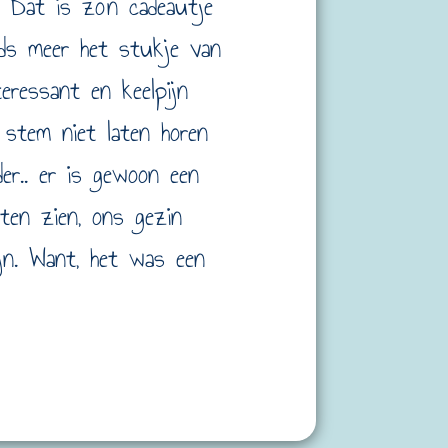
. Dat is zo'n cadeautje
teeds meer het stukje van
eressant en keelpijn
 stem niet laten horen
r.. er is gewoon een
aten zien, ons gezin
ijn. Want, het was een