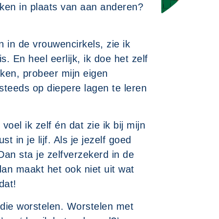
nken in plaats van aan anderen?
en in de vrouwencirkels, zie ik
. En heel eerlijk, ik doe het zelf
uiken, probeer mijn eigen
steeds op diepere lagen te leren
oel ik zelf én dat zie ik bij mijn
t in je lijf. Als je jezelf goed
 Dan sta je zelfverzekerd in de
dan maakt het ook niet uit wat
dat!
 die worstelen. Worstelen met