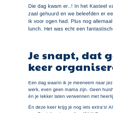
Die dag kwam er..! In het Kasteel 
zaal gehuurd en we beleefden er ee
ik voor ogen had. Plus nog allemaal 
lunch. Het was echt een fantastisch
Je snapt, dat 
keer organiser
Een dag waarin ik je meeneem naar jez
werk, even geen mama zijn. Geen huish
én je lekker laten verwennen met heerli
Én deze keer krijg je nog iets extra’s! Al