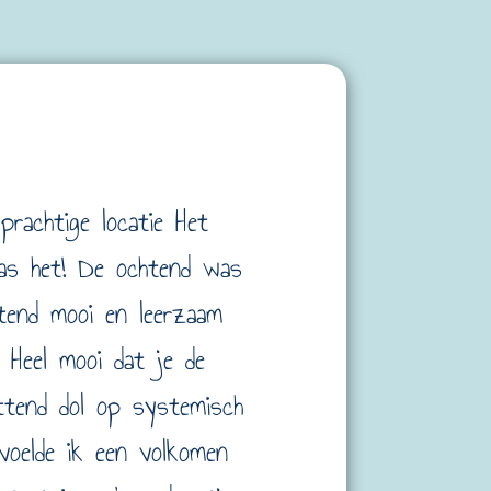
prachtige locatie Het
was het! De ochtend was
tend mooi en leerzaam
 Heel mooi dat je de
ettend dol op systemisch
 voelde ik een volkomen