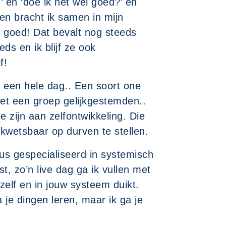
’ en ‘doe ik het wel goed?’ en
en bracht ik samen in mijn
l goed! Dat bevalt nog steeds
ds en ik blijf ze ook
f!
 een hele dag.. Een soort one
et een groep gelijkgestemden..
zijn aan zelfontwikkeling. Die
 kwetsbaar op durven te stellen.
us gespecialiseerd in systemisch
st, zo’n live dag ga ik vullen met
ezelf en in jouw systeem duikt.
a je dingen leren, maar ik ga je