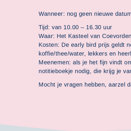
Wanneer: nog geen nieuwe datu
Tijd: van 10.00 – 16.30 uur
Waar: Het Kasteel van Coevorde
Kosten: De early bird prijs geldt 
koffie/thee/water, lekkers en heerl
Meenemen: als je het fijn vindt 
notitieboekje nodig, die krijg je 
Mocht je vragen hebben, aarzel da