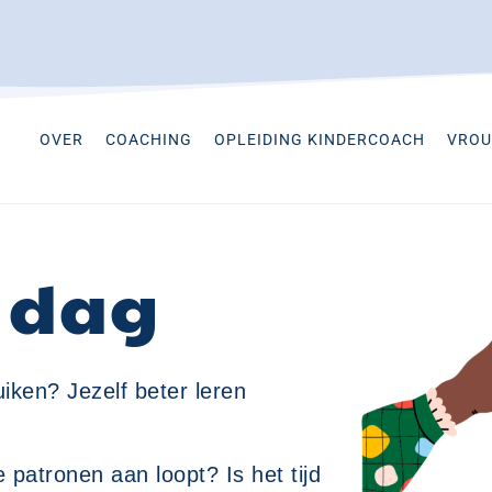
OVER
COACHING
OPLEIDING KINDERCOACH
VROU
 dag
uiken? Jezelf beter leren
 patronen aan loopt? Is het tijd