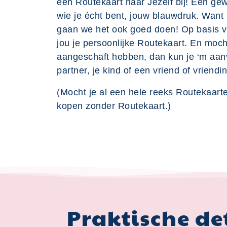
een Routekaart naar Jezelf bij! Een ge
wie je écht bent, jouw blauwdruk. Wan
gaan we het ook goed doen! Op basis v
jou je persoonlijke Routekaart. En moch
aangeschaft hebben, dan kun je ‘m aan
partner, je kind of een vriend of vriend
(Mocht je al een hele reeks Routekaarte
kopen zonder Routekaart.)
Praktische de