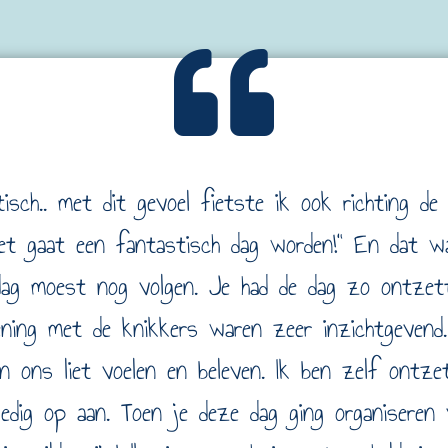
sch.. met dit gevoel fietste ik ook richting de 
het gaat een fantastisch dag worden!" En dat 
ddag moest nog volgen. Je had de dag zo ontzet
ing met de knikkers waren zeer inzichtgevend.
n ons liet voelen en beleven. Ik ben zelf ontz
ledig op aan. Toen je deze dag ging organiseren