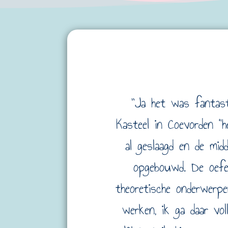
”Ja het was fantasti
Kasteel in Coevorden "
al geslaagd en de mi
opgebouwd. De oefen
theoretische onderwerpe
werken, ik ga daar vol