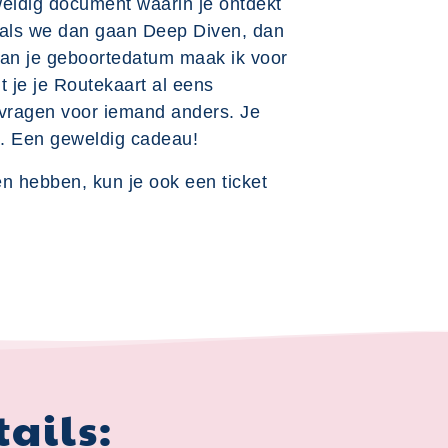
weldig document waarin je ontdekt
t als we dan gaan Deep Diven, dan
an je geboortedatum maak ik voor
t je je Routekaart al eens
vragen voor iemand anders. Je
in. Een geweldig cadeau!
n hebben, kun je ook een ticket
tails: