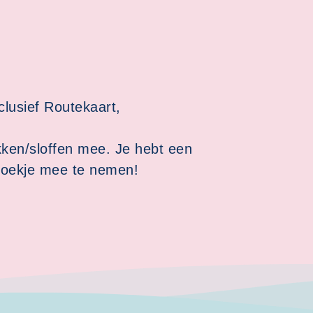
clusief Routekaart,
kken/sloffen mee. Je hebt een
ne boekje mee te nemen!