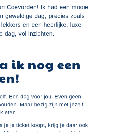
van Coevorden! Ik had een mooie
n geweldige dag, precies zoals
lekkers en een heerlijke, luxe
e dag, vol inzichten.
ga ik nog een
en!
elf. Een dag voor jou. Even geen
ouden. Maar bezig zijn met jezelf
jk eten.
s je je ticket koopt, krijg je daar ook