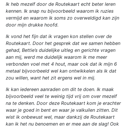
Ik heb mezelf door de Routekaart echt beter leren
kennen. Ik snap nu bijvoorbeeld waarom ik ruzies
vermijd en waarom ik soms zo overweldigd kan zijn
door mijn drukke hoofd.
Ik vond het fijn dat ik vragen kon stellen over de
Routekaart. Door het gesprek dat we samen hebben
gehad, Bettie’s duidelijke uitleg en gerichte vragen
aan mij, werd me duidelijk waarom ik me meer
verbonden voel met 4 hout, maar ook dat ik mijn 6
metaal bijvoorbeeld wel kan ontwikkelen als ik dat
zou willen, want het zit ergens wel in mij.
Ik kan iedereen aanraden om dit te doen. Ik maak
bijvoorbeeld veel te weinig tijd vrij om over mezelf
na te denken. Door deze Routekaart kom je erachter
waar je goed in bent en waar je valkuilen zitten. Dit
wist ik onbewust wel, maar dankzij de Routekaart
kan ik het nu benoemen en er mee aan de slag! Ook