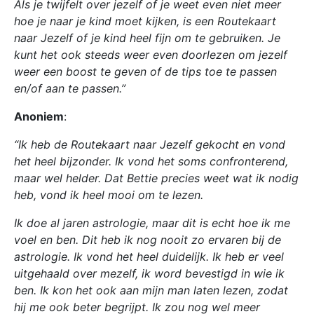
Als je twijfelt over jezelf of je weet even niet meer
hoe je naar je kind moet kijken, is een Routekaart
naar Jezelf of je kind heel fijn om te gebruiken. Je
kunt het ook steeds weer even doorlezen om jezelf
weer een boost te geven of de tips toe te passen
en/of aan te passen.”
Anoniem
:
“Ik heb de Routekaart naar Jezelf gekocht en vond
het heel bijzonder. Ik vond het soms confronterend,
maar wel helder. Dat Bettie precies weet wat ik nodig
heb, vond ik heel mooi om te lezen.
Ik doe al jaren astrologie, maar dit is echt hoe ik me
voel en ben. Dit heb ik nog nooit zo ervaren bij de
astrologie. Ik vond het heel duidelijk. Ik heb er veel
uitgehaald over mezelf, ik word bevestigd in wie ik
ben. Ik kon het ook aan mijn man laten lezen, zodat
hij me ook beter begrijpt. Ik zou nog wel meer