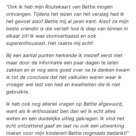
“Ook ik heb mijn Routekaart van Bettie mogen
ontvangen. Tijdens het lezen van het verslag had ik
het gevoel alsof Bettie mij al jaren kent. Alsof ze mijn
beste vriendin is die vertelt hoe ik diep van binnen in
elkaar zit! Ik was stomverbaasd en ook
superenthousiast. Het raakte mij echt!
Bij een aantal punten herkende ik mezelf eerst niet
maar door de informatie een paar dagen te laten
zakken en er nog eens goed over na te denken kwam
ik tot de conclusie dat het valkuilen waren waar ik
vroeger wel last van had en kwaliteiten die ik niet
gebruikte.
Ik heb ook nog allerlei vragen op Bettie afgevuurd,
want als ik enthousiast ben dan wil ik echt alles
weten en een duidelijke uitleg gekregen. Ik vind het
echt ontzettend gaaf en laat nu ook een uitwerking
maken voor mijn kinderen! Bettie nogmaals bedankt!”