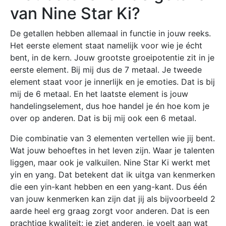
van Nine Star Ki?
De getallen hebben allemaal in functie in jouw reeks.
Het eerste element staat namelijk voor wie je écht
bent, in de kern. Jouw grootste groeipotentie zit in je
eerste element. Bij mij dus de 7 metaal. Je tweede
element staat voor je innerlijk en je emoties. Dat is bij
mij de 6 metaal. En het laatste element is jouw
handelingselement, dus hoe handel je én hoe kom je
over op anderen. Dat is bij mij ook een 6 metaal.
Die combinatie van 3 elementen vertellen wie jij bent.
Wat jouw behoeftes in het leven zijn. Waar je talenten
liggen, maar ook je valkuilen. Nine Star Ki werkt met
yin en yang. Dat betekent dat ik uitga van kenmerken
die een yin-kant hebben en een yang-kant. Dus één
van jouw kenmerken kan zijn dat jij als bijvoorbeeld 2
aarde heel erg graag zorgt voor anderen. Dat is een
prachtige kwaliteit: je ziet anderen, je voelt aan wat