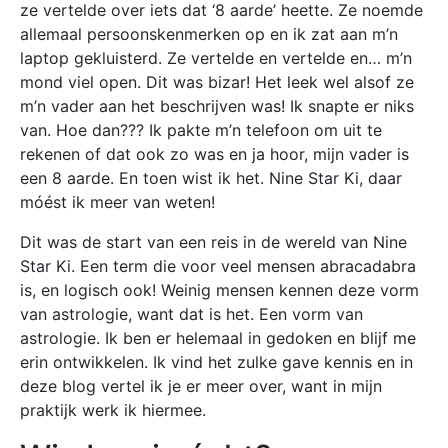
ze vertelde over iets dat ‘8 aarde’ heette. Ze noemde
allemaal persoonskenmerken op en ik zat aan m’n
laptop gekluisterd. Ze vertelde en vertelde en… m’n
mond viel open. Dit was bizar! Het leek wel alsof ze
m’n vader aan het beschrijven was! Ik snapte er niks
van. Hoe dan??? Ik pakte m’n telefoon om uit te
rekenen of dat ook zo was en ja hoor, mijn vader is
een 8 aarde. En toen wist ik het. Nine Star Ki, daar
móést ik meer van weten!
Dit was de start van een reis in de wereld van Nine
Star Ki. Een term die voor veel mensen abracadabra
is, en logisch ook! Weinig mensen kennen deze vorm
van astrologie, want dat is het. Een vorm van
astrologie. Ik ben er helemaal in gedoken en blijf me
erin ontwikkelen. Ik vind het zulke gave kennis en in
deze blog vertel ik je er meer over, want in mijn
praktijk werk ik hiermee.