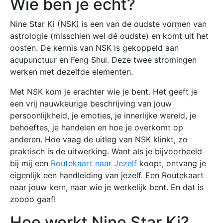
Wie ben je écht?
Nine Star Ki (NSK) is een van de oudste vormen van
astrologie (misschien wel dé oudste) en komt uit het
oosten. De kennis van NSK is gekoppeld aan
acupunctuur en Feng Shui. Deze twee stromingen
werken met dezelfde elementen.
Met NSK kom je erachter wie je bent. Het geeft je
een vrij nauwkeurige beschrijving van jouw
persoonlijkheid, je emoties, je innerlijke wereld, je
behoeftes, je handelen en hoe je overkomt op
anderen. Hoe vaag de uitleg van NSK klinkt, zo
praktisch is de uitwerking. Want als je bijvoorbeeld
bij mij een
Routekaart naar Jezelf
koopt, ontvang je
eigenlijk een handleiding van jezelf. Een Routekaart
naar jouw kern, naar wie je werkelijk bent. En dat is
zoooo gaaf!
Hoe werkt Nine Star Ki?