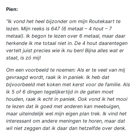
Pien:
“Ik vond het heel bijzonder om mijn Routekaart te
lezen. Mijn reeks is 647 (6 metaal – 4 hout – 7
metaal). Ik begon te lezen over 6 metaal, maar daar
herkende ik me totaal niet in. De 4 hout daarentegen
vertelt juist precies wie ik nu ben! Bijna alles wat er
staat, is zó mij!
Om een voorbeeld te noemen: Als er te veel van mij
gevraagd wordt, raak ik in paniek. Ik heb dat
bijvoorbeeld met koken met kerst voor de familie. Als
ik 5 of 6 dingen tegelijkertijd in de gaten moet
houden, raak ik echt in paniek. Ook vond ik het mooi
te lezen dat ik goed met anderen kan meebuigen,
maar uiteindelijk wel mijn eigen plan trek. Ik vind het
interessant om andere meningen te horen, maar dat
wil niet zeggen dat ik daar dan hetzelfde over denk.